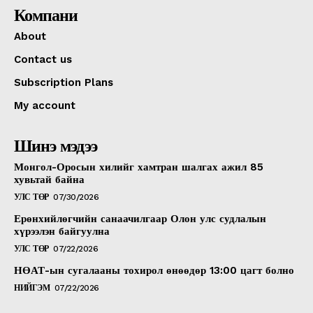
Компани
About
Contact us
Subscription Plans
My account
Шинэ мэдээ
Монгол-Оросын хилийг хамтран шалгах ажил 85
хувьтай байна
УЛС ТӨР
07/30/2026
Ерөнхийлөгчийн санаачилгаар Олон улс судлалын
хүрээлэн байгуулна
УЛС ТӨР
07/22/2026
НӨАТ-ын сугалааны тохирол өнөөдөр 13:00 цагт болно
НИЙГЭМ
07/22/2026