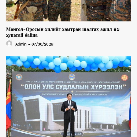
Монгол-Оросын хилийг хамтран шалгах ажил 85
хувьтай байна
Admin
-
07/30/2026