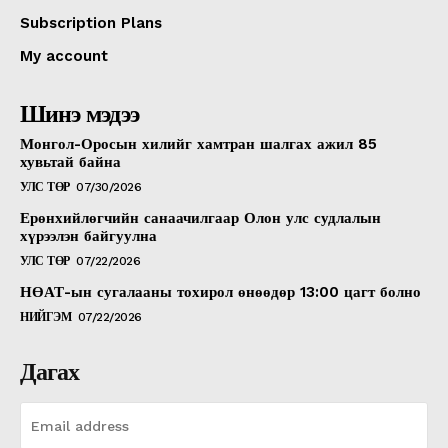
Subscription Plans
My account
Шинэ мэдээ
Монгол-Оросын хилийг хамтран шалгах ажил 85
хувьтай байна
УЛС ТӨР
07/30/2026
Ерөнхийлөгчийн санаачилгаар Олон улс судлалын
хүрээлэн байгуулна
УЛС ТӨР
07/22/2026
НӨАТ-ын сугалааны тохирол өнөөдөр 13:00 цагт болно
НИЙГЭМ
07/22/2026
Дагах