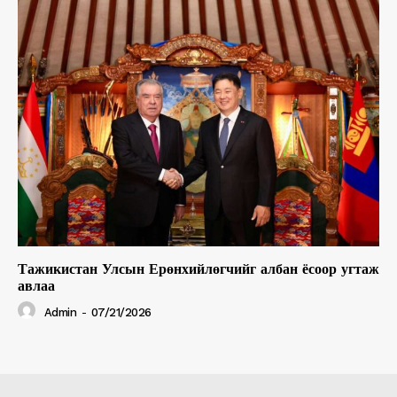
Тажикистан Улсын Ерөнхийлөгчийг албан ёсоор угтаж
авлаа
Admin
-
07/21/2026