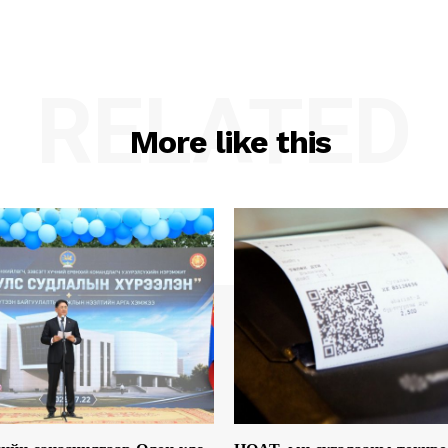
RELATED
More like this