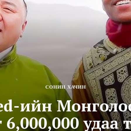
СОНИН ХАЧИН
ed-ийн Монголо
 6,000,000 удаа 