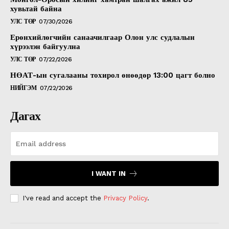
хувьтай байна
УЛС ТӨР
07/30/2026
Ерөнхийлөгчийн санаачилгаар Олон улс судлалын
хүрээлэн байгуулна
УЛС ТӨР
07/22/2026
НӨАТ-ын сугалааны тохирол өнөөдөр 13:00 цагт болно
НИЙГЭМ
07/22/2026
Дагах
I WANT IN
I've read and accept the
Privacy Policy
.