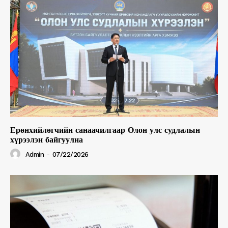
Ерөнхийлөгчийн санаачилгаар Олон улс судлалын
хүрээлэн байгуулна
Admin
-
07/22/2026