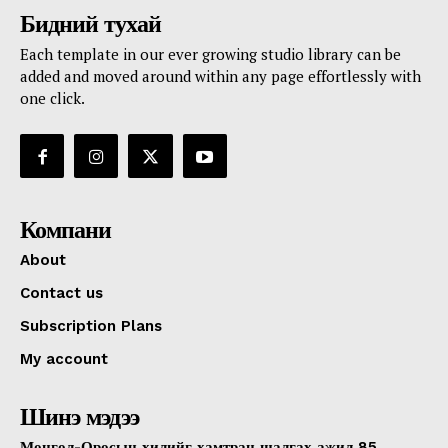
Бидний тухай
Each template in our ever growing studio library can be
added and moved around within any page effortlessly with
one click.
Компани
About
Contact us
Subscription Plans
My account
Шинэ мэдээ
Монгол-Оросын хилийг хамтран шалгах ажил 85