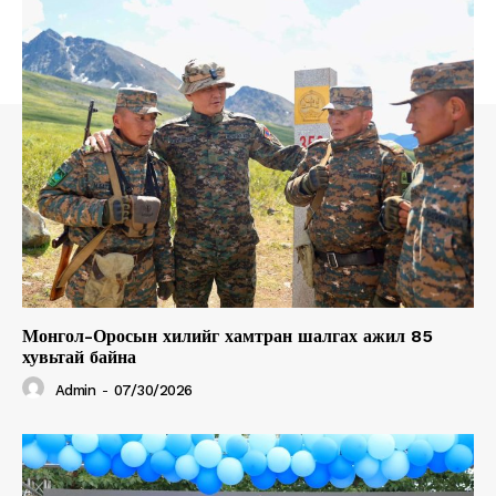
Монгол-Оросын хилийг хамтран шалгах ажил 85
хувьтай байна
Admin
-
07/30/2026