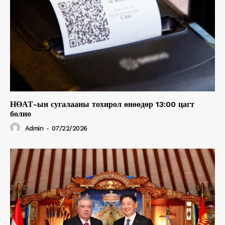
НӨАТ-ын сугалааны тохирол өнөөдөр 13:00 цагт
болно
Admin
-
07/22/2026