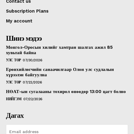
Contact us
Subscription Plans
My account
Шинэ мэдээ
Монгол-Оросын хилийг хамтран шалгах ажил 85
хувьтай байна
УЛС ТӨР
07/30/2026
Ерөнхийлөгчийн санаачилгаар Олон улс судлалын
хүрээлэн байгуулна
УЛС ТӨР
07/22/2026
НӨАТ-ын сугалааны тохирол өнөөдөр 13:00 цагт болно
НИЙГЭМ
07/22/2026
Дагах