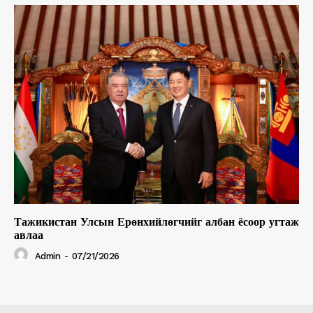
Тажикистан Улсын Ерөнхийлөгчийг албан ёсоор угтаж
авлаа
Admin
-
07/21/2026