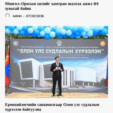
Монгол-Оросын хилийг хамтран шалгах ажил 85
хувьтай байна
Admin
-
07/30/2026
Ерөнхийлөгчийн санаачилгаар Олон улс судлалын
хүрээлэн байгуулна