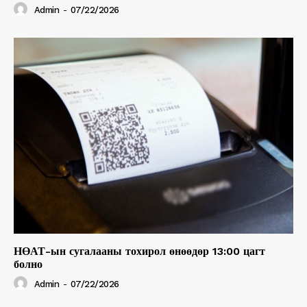
Admin
-
07/22/2026
НӨАТ-ын сугалааны тохирол өнөөдөр 13:00 цагт
болно
Admin
-
07/22/2026