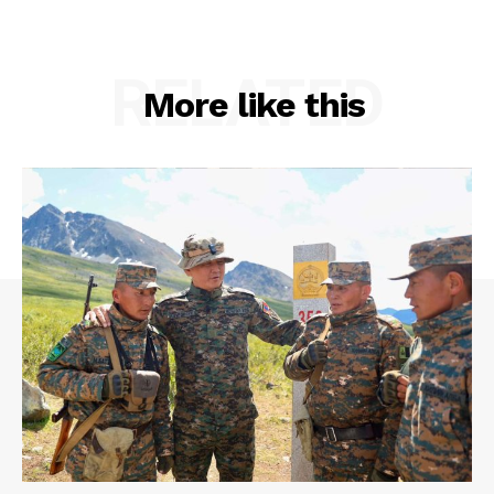
RELATED
More like this