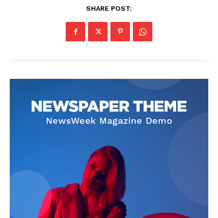
SHARE POST:
News Week
Magazine PRO