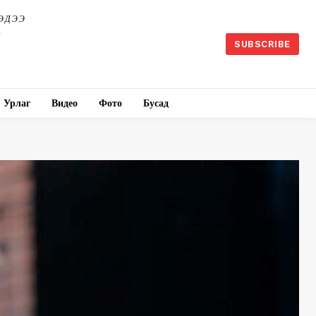
ЭДЭЭ
SUBSCRIBE
Урлаг
Видео
Фото
Бусад