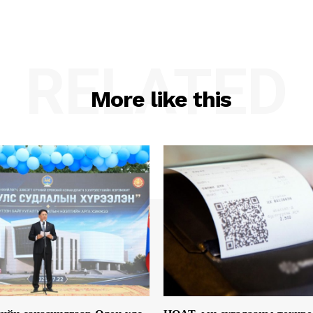
RELATED
More like this