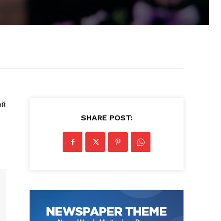
эй
SHARE POST: