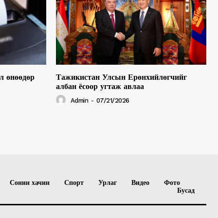
л өнөөдөр
Тажикистан Улсын Ерөнхийлөгчийг
албан ёсоор угтаж авлаа
Admin
-
07/21/2026
Сонин хачин
Спорт
Урлаг
Видео
Фото
Бусад