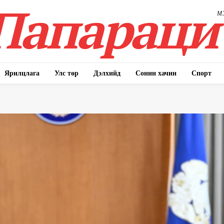
Папараци
М
Ярилцлага
Улс төр
Дэлхийд
Сонин хачин
Спорт