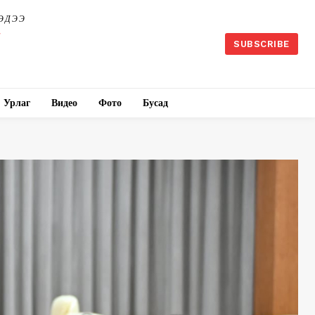
ЭДЭЭ
SUBSCRIBE
Урлаг
Видео
Фото
Бусад