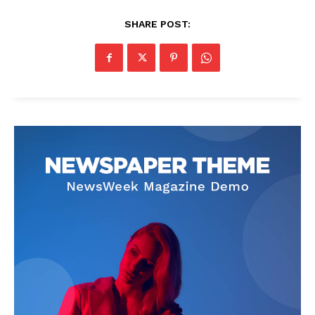
SHARE POST:
News Week
Magazine PRO