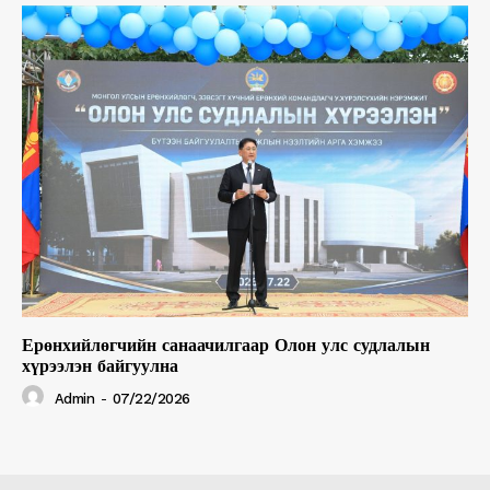
Ерөнхийлөгчийн санаачилгаар Олон улс судлалын
хүрээлэн байгуулна
Admin
-
07/22/2026