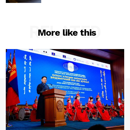
RELATED
More like this