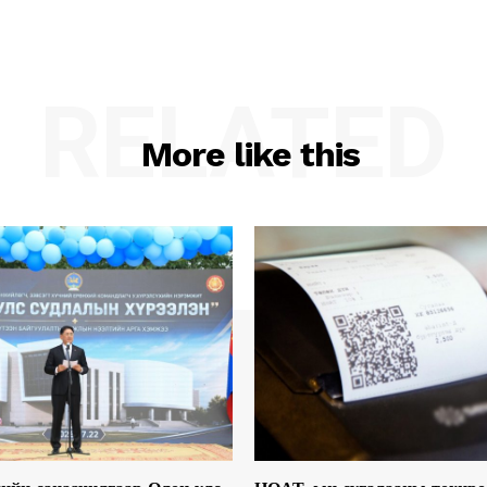
RELATED
More like this