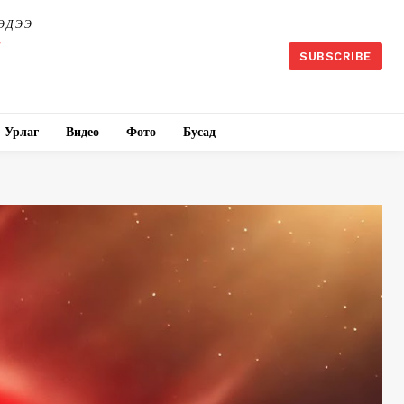
ЭДЭЭ
SUBSCRIBE
Урлаг
Видео
Фото
Бусад