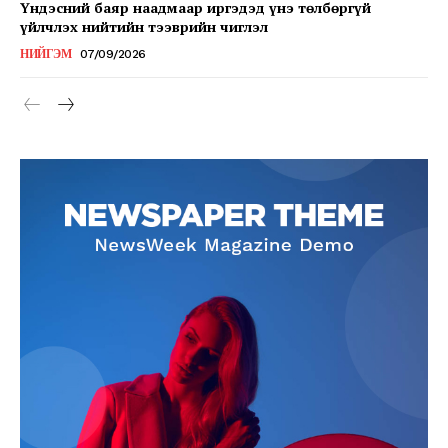
Үндэсний баяр наадмаар иргэдэд үнэ төлбөргүй
үйлчлэх нийтийн тээврийн чиглэл
НИЙГЭМ
07/09/2026