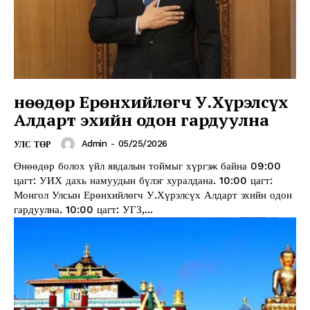
Өнөөдөр Ерөнхийлөгч У.Хүрэлсүх
Алдарт эхийн одон гардуулна
Admin
-
05/25/2026
УЛС ТӨР
Өнөөдөр болох үйл явдалын тоймыг хүргэж байна 09:00
цагт: УИХ дахь намуудын бүлэг хуралдана. 10:00 цагт:
Монгол Улсын Ерөнхийлөгч У.Хүрэлсүх Алдарт эхийн одон
гардуулна. 10:00 цагт: УГЗ,...